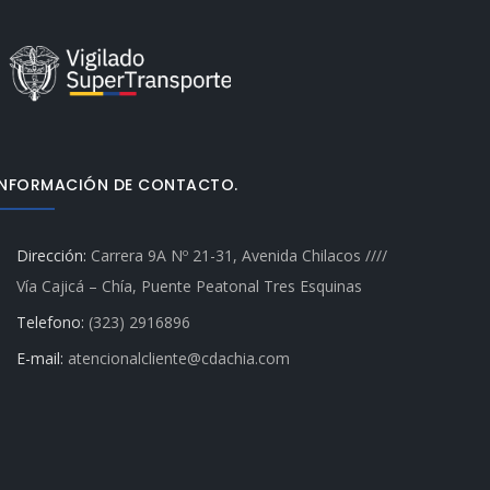
INFORMACIÓN DE CONTACTO.
Dirección:
Carrera 9A Nº 21-31, Avenida Chilacos ////
Vía Cajicá – Chía, Puente Peatonal Tres Esquinas
Telefono:
(323) 2916896
E-mail:
atencionalcliente@cdachia.com