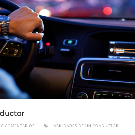
nductor
0 COMENTARIOS
HABILIDADES DE UN CONDUCTOR