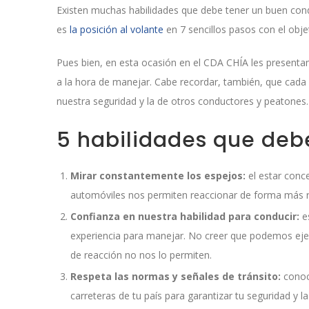
Existen muchas habilidades que debe tener un buen cond
es
la posición al volante
en 7 sencillos pasos con el obj
Pues bien, en esta ocasión en el CDA CHÍA les presenta
a la hora de manejar. Cabe recordar, también, que cada
nuestra seguridad y la de otros conductores y peatones.
5 habilidades que deb
Mirar constantemente los espejos:
el estar conc
automóviles nos permiten reaccionar de forma más rá
Confianza en nuestra habilidad para conducir:
e
experiencia para manejar. No creer que podemos eje
de reacción no nos lo permiten.
Respeta las normas y señales de tránsito:
conoc
carreteras de tu país para garantizar tu seguridad y