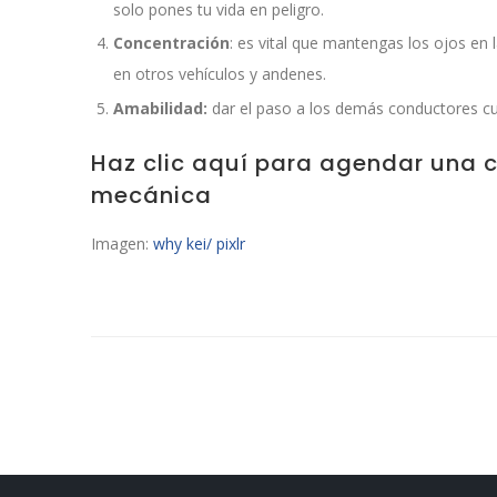
solo pones tu vida en peligro.
Concentración
: es vital que mantengas los ojos en l
en otros vehículos y andenes.
Amabilidad:
dar el paso a los demás conductores c
Haz clic aquí para agendar una c
mecánica
Imagen:
why kei/ pixlr