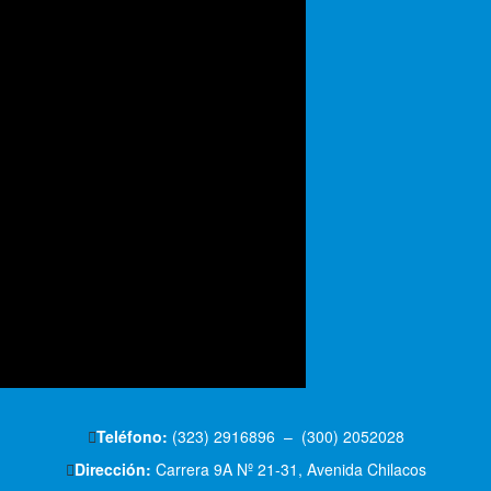
Teléfono:
(323) 2916896 – (300) 2052028
Dirección:
Carrera 9A Nº 21-31, Avenida Chilacos