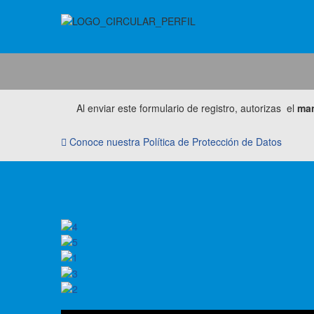
Al enviar este formulario de registro, autorizas el
man
Conoce nuestra Política de Protección de Datos