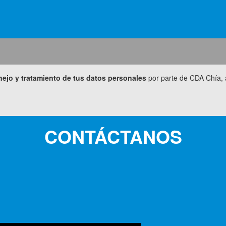
ejo y tratamiento de tus datos personales
por parte de CDA Chía, 
CONTÁCTANOS