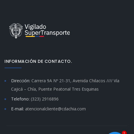
INFORMACIÓN DE CONTACTO.
Dirección:
Carrera 9A Nº 21-31, Avenida Chilacos //// Vía
Cajicá – Chía, Puente Peatonal Tres Esquinas
Telefono:
(323) 2916896
E-mail:
atencionalcliente@cdachia.com
1