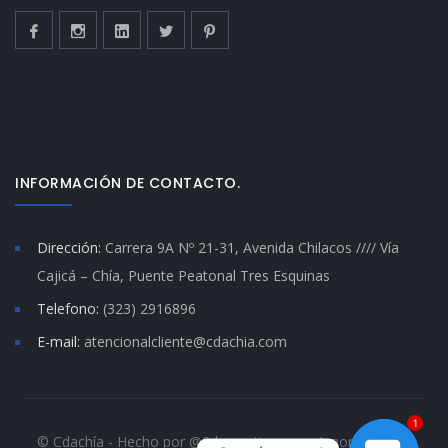
INFORMACIÓN DE CONTACTO.
Dirección:
Carrera 9A Nº 21-31, Avenida Chilacos //// Vía
Cajicá – Chía, Puente Peatonal Tres Esquinas
Telefono:
(323) 2916896
E-mail:
atencionalcliente@cdachia.com
1
© Cdachía - Hecho por @Sdacreativos con Amor. Cdachia