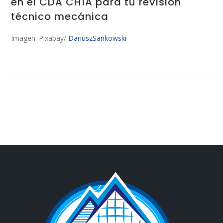
en el CDA CHÍA para tu revisión
técnico mecánica
Imagen: Pixabay/
DariuszSankowski