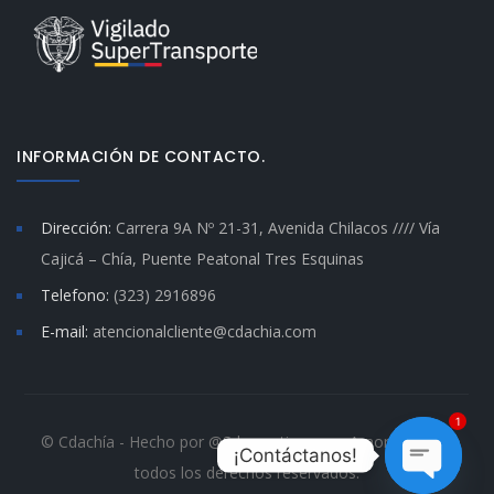
INFORMACIÓN DE CONTACTO.
Dirección:
Carrera 9A Nº 21-31, Avenida Chilacos //// Vía
Cajicá – Chía, Puente Peatonal Tres Esquinas
Telefono:
(323) 2916896
E-mail:
atencionalcliente@cdachia.com
1
© Cdachía - Hecho por @Sdacreativos con Amor. Cdachia
¡Contáctanos!
todos los derechos reservados.