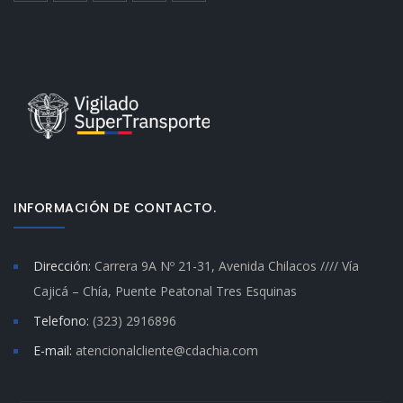
INFORMACIÓN DE CONTACTO.
Dirección:
Carrera 9A Nº 21-31, Avenida Chilacos //// Vía
Cajicá – Chía, Puente Peatonal Tres Esquinas
Telefono:
(323) 2916896
E-mail:
atencionalcliente@cdachia.com