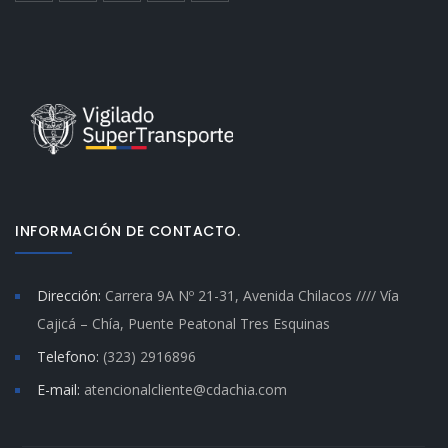
INFORMACIÓN DE CONTACTO.
Dirección:
Carrera 9A Nº 21-31, Avenida Chilacos //// Vía
Cajicá – Chía, Puente Peatonal Tres Esquinas
Telefono:
(323) 2916896
E-mail:
atencionalcliente@cdachia.com