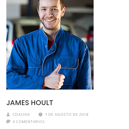
JAMES HOULT
CDACHIA
1 DE AGOSTO DE 2018
0 COMENTARIOS