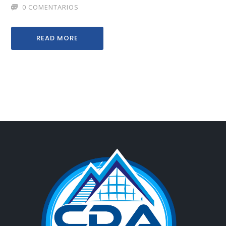
0 COMENTARIOS
READ MORE