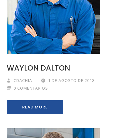
WAYLON DALTON
CDACHIA
1 DE AGOSTO DE 2018
0 COMENTARIOS
READ MORE