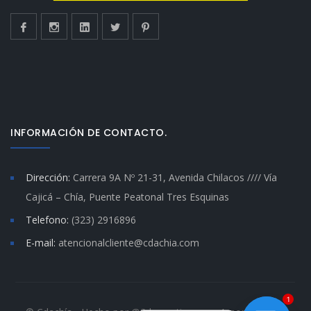
INFORMACIÓN DE CONTACTO.
Dirección:
Carrera 9A Nº 21-31, Avenida Chilacos //// Vía
Cajicá – Chía, Puente Peatonal Tres Esquinas
Telefono:
(323) 2916896
E-mail:
atencionalcliente@cdachia.com
1