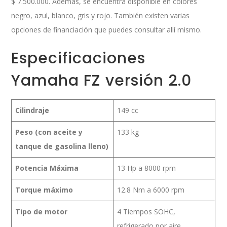
$ 7.500.000. Además, se encuentra disponible en colores
negro, azul, blanco, gris y rojo. También existen varias
opciones de financiación que puedes consultar allí mismo.
Especificaciones
Yamaha FZ versión 2.0
Cilindraje
149 cc
Peso (con aceite y
133 kg
tanque de gasolina lleno)
Potencia Máxima
13 Hp a 8000 rpm
Torque máximo
12.8 Nm a 6000 rpm
Tipo de motor
4 Tiempos SOHC,
refrigerado por aire