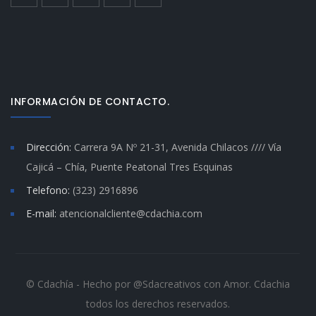
INFORMACIÓN DE CONTACTO.
Dirección:
Carrera 9A Nº 21-31, Avenida Chilacos //// Vía
Cajicá – Chía, Puente Peatonal Tres Esquinas
Telefono:
(323) 2916896
E-mail:
atencionalcliente@cdachia.com
© Cdachía - Hecho por @Sdacreativos con Amor. Cdachia
todos los derechos reservados.