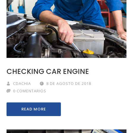
CHECKING CAR ENGINE
CDACHIA
8 DE AGOSTO DE 2018
0 COMENTARIOS
READ MORE