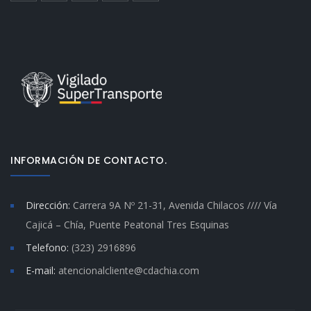
INFORMACIÓN DE CONTACTO.
Dirección:
Carrera 9A Nº 21-31, Avenida Chilacos //// Vía
Cajicá – Chía, Puente Peatonal Tres Esquinas
Telefono:
(323) 2916896
E-mail:
atencionalcliente@cdachia.com