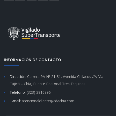
INFORMACIÓN DE CONTACTO.
Dirección:
Carrera 9A Nº 21-31, Avenida Chilacos //// Vía
Cajicá – Chía, Puente Peatonal Tres Esquinas
Telefono:
(323) 2916896
E-mail:
atencionalcliente@cdachia.com