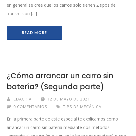
en general se cree que los carros solo tienen 2 tipos de
transmisión […]
READ MORE
¿Cómo arrancar un carro sin
batería? (Segunda parte)
CDACHIA
12 DE MAYO DE 2021
0 COMENTARIOS
TIPS DE MECÁNICA
En la primera parte de este especial te explicamos como
arrancar un carro sin batería mediante dos métodos:
llamando al seguro (que alguien lo haga por nosotros) o con