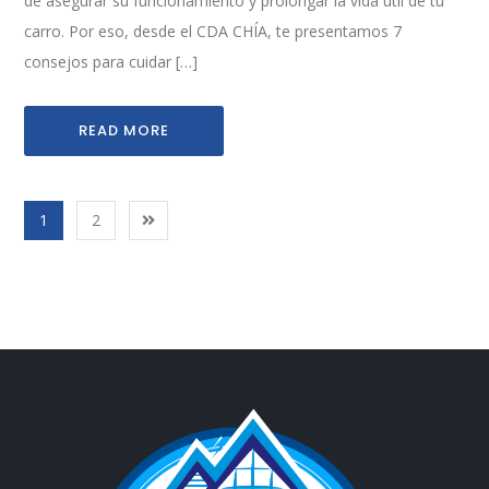
de asegurar su funcionamiento y prolongar la vida útil de tu
carro. Por eso, desde el CDA CHÍA, te presentamos 7
consejos para cuidar […]
READ MORE
1
2