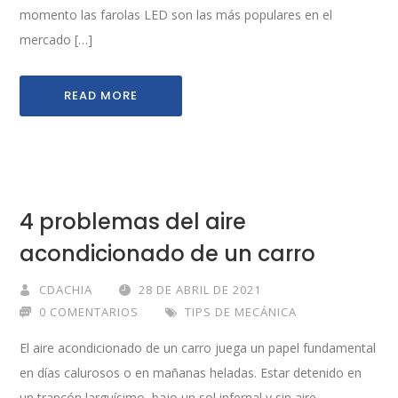
momento las farolas LED son las más populares en el
mercado […]
READ MORE
4 problemas del aire
acondicionado de un carro
CDACHIA
28 DE ABRIL DE 2021
0 COMENTARIOS
TIPS DE MECÁNICA
El aire acondicionado de un carro juega un papel fundamental
en días calurosos o en mañanas heladas. Estar detenido en
un trancón larguísimo, bajo un sol infernal y sin aire