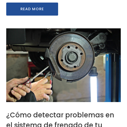
READ MORE
¿Cómo detectar problemas en
el sistema de frenado de tu