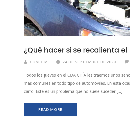
¿Qué hacer si se recalienta el
CDACHIA
24 DE SEPTIEMBRE DE 2020
Todos los jueves en el CDA CHÍA les traemos unos senci
más comunes en todo tipo de automóviles. En esta ocasi
carro. Este es un problema que no suele suceder […]
READ MORE