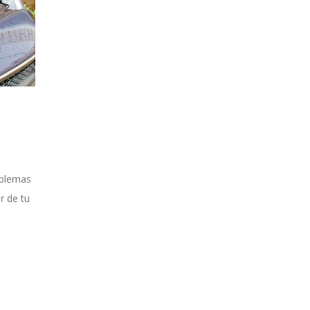
oblemas
r de tu