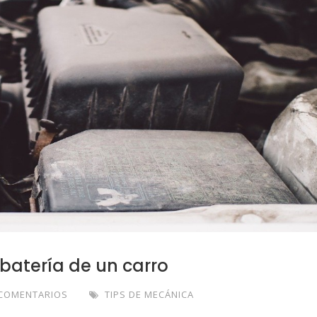
batería de un carro
 COMENTARIOS
TIPS DE MECÁNICA