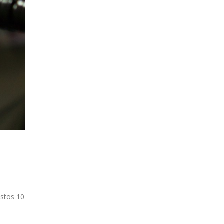
estos 10