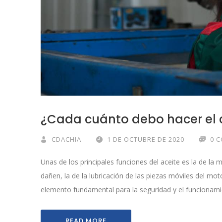
¿Cada cuánto debo hacer el 
CDACHIA
1 DE OCTUBRE DE 2020
0 
Unas de los principales funciones del aceite es la de la 
dañen, la de la lubricación de las piezas móviles del m
elemento fundamental para la seguridad y el funcionami
READ MORE