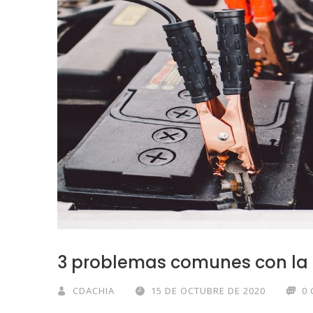
3 problemas comunes con la 
CDACHIA
15 DE OCTUBRE DE 2020
0