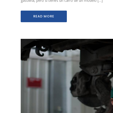
gasolina, pero si tienes un carro de un modelo […]
READ MORE