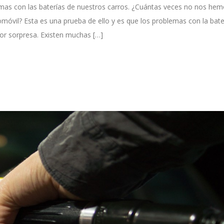
as con las baterías de nuestros carros. ¿Cuántas veces no nos he
vil? Esta es una prueba de ello y es que los problemas con la bate
or sorpresa. Existen muchas […]