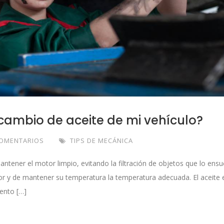
cambio de aceite de mi vehículo?
COMENTARIOS
TIPS DE MECÁNICA
mantener el motor limpio, evitando la filtración de objetos que lo ensu
otor y de mantener su temperatura la temperatura adecuada. El aceite 
ento […]