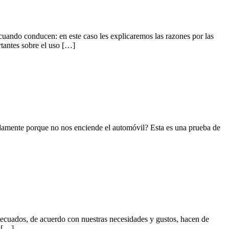
cuando conducen: en este caso les explicaremos las razones por las
rtantes sobre el uso […]
damente porque no nos enciende el automóvil? Esta es una prueba de
 adecuados, de acuerdo con nuestras necesidades y gustos, hacen de
3 […]