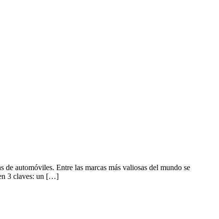
as de automóviles. Entre las marcas más valiosas del mundo se
en 3 claves: un […]