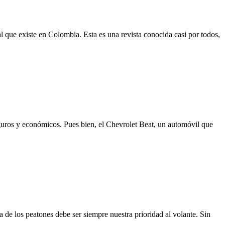
l que existe en Colombia. Esta es una revista conocida casi por todos,
guros y económicos. Pues bien, el Chevrolet Beat, un automóvil que
a de los peatones debe ser siempre nuestra prioridad al volante. Sin