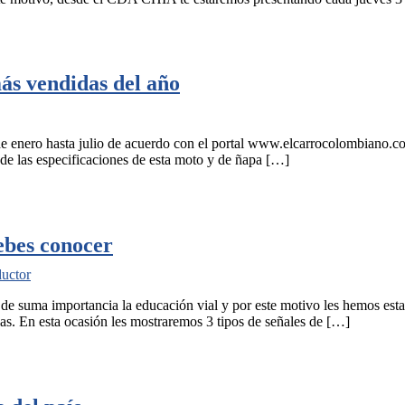
ás vendidas del año
 enero hasta julio de acuerdo con el portal www.elcarrocolombiano.co
de las especificaciones de esta moto y de ñapa […]
ebes conocer
ductor
 suma importancia la educación vial y por este motivo les hemos estad
as. En esta ocasión les mostraremos 3 tipos de señales de […]