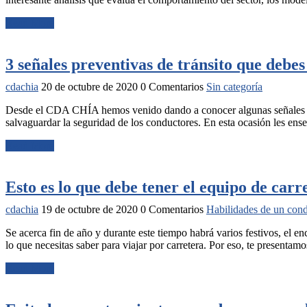
Read More
3 señales preventivas de tránsito que debe
cdachia
20 de octubre de 2020
0 Comentarios
Sin categoría
Desde el CDA CHÍA hemos venido dando a conocer algunas señales de tr
salvaguardar la seguridad de los conductores. En esta ocasión les ense
Read More
Esto es lo que debe tener el equipo de carr
cdachia
19 de octubre de 2020
0 Comentarios
Habilidades de un con
Se acerca fin de año y durante este tiempo habrá varios festivos, el 
lo que necesitas saber para viajar por carretera. Por eso, te presenta
Read More