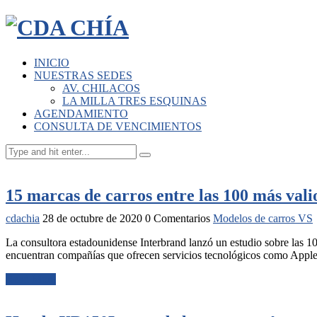
INICIO
NUESTRAS SEDES
AV. CHILACOS
LA MILLA TRES ESQUINAS
AGENDAMIENTO
CONSULTA DE VENCIMIENTOS
15 marcas de carros entre las 100 más val
cdachia
28 de octubre de 2020
0 Comentarios
Modelos de carros VS
La consultora estadounidense Interbrand lanzó un estudio sobre las 1
encuentran compañías que ofrecen servicios tecnológicos como Apple, 
Read More