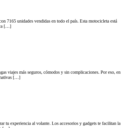
n 7165 unidades vendidas en todo el país. Esta motocicleta está
ca […]
gas viajes más seguros, cómodos y sin complicaciones. Por eso, en
rmativas […]
u experiencia al volante. Los accesorios y gadgets te facilitan la