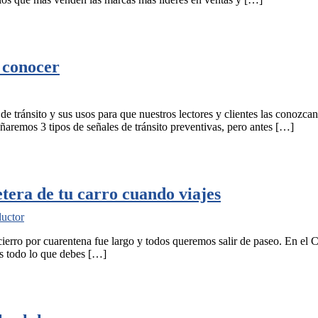
s conocer
ánsito y sus usos para que nuestros lectores y clientes las conozcan 
ñaremos 3 tipos de señales de tránsito preventivas, pero antes […]
etera de tu carro cuando viajes
ductor
encierro por cuarentena fue largo y todos queremos salir de paseo. En 
mos todo lo que debes […]