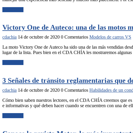
Read More
Victory One de Auteco: una de las motos m
cdachia
14 de octubre de 2020
0 Comentarios
Modelos de carros VS
La moto Victory One de Auteco ha sido una de las más vendidas desde
lugar de la lista. Pues bien en el CDA CHÍA les mostraremos algunas 
Read More
3 Señales de tránsito reglamentarias que d
cdachia
14 de octubre de 2020
0 Comentarios
Habilidades de un con
Cómo bien saben nuestros lectores, en el CDA CHÍA creemos que es de
e informativas y qué deben hacer cuando se encuentren con una de ell
Read More